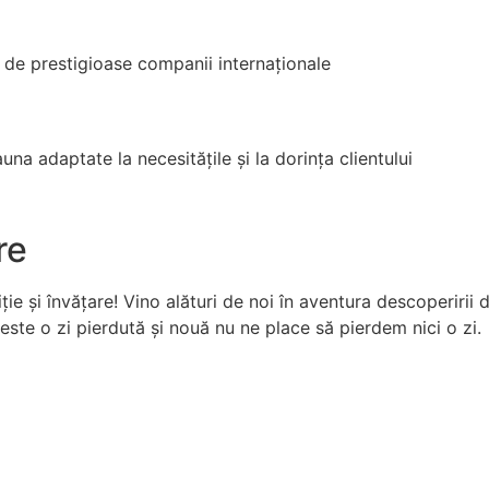
 de prestigioase companii internaționale
a adaptate la necesitățile și la dorința clientului
re
e și învățare! Vino alături de noi în aventura descoperirii d
ste o zi pierdută și nouă nu ne place să pierdem nici o zi.