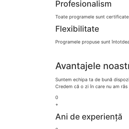
Profesionalism
Toate programele sunt certificate
Flexibilitate
Programele propuse sunt întotdeaun
Avantajele noast
Suntem echipa ta de bună dispoziți
Credem că o zi în care nu am râs e
0
+
Ani de experiență