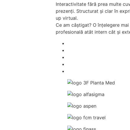
Interactivitate fără prea multe cuv
prezenți. Structurat și clar în exp
up virtual.
Ce am câștigat? O înțelegere mai
profesională atât intern cât și ext