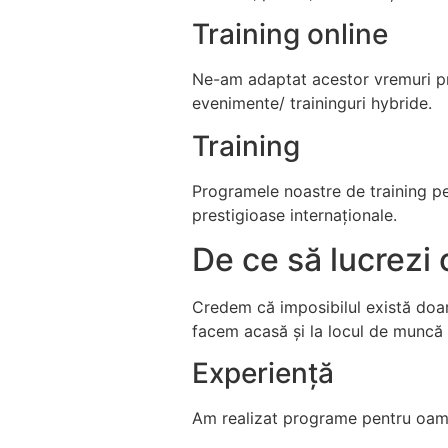
Training online
Ne-am adaptat acestor vremuri pri
evenimente/ traininguri hybride.
Training
Programele noastre de training pe
prestigioase internaționale.
De ce să lucrezi 
Credem că imposibilul există doar 
facem acasă și la locul de muncă 
Experiență
Am realizat programe pentru oamen