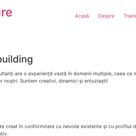
re
Acasă
Despre
Train
uilding
sultanți are o experiență vastă în domenii multiple, ceea c
r noștri. Suntem creativi, dinamici și entuziaști!
creat în conformitate cu nevoile existente și cu profilul de
tiv.