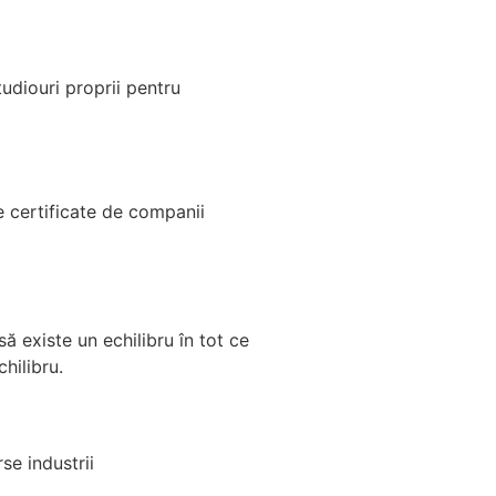
udiouri proprii pentru
e certificate de companii
ă existe un echilibru în tot ce
hilibru.
se industrii