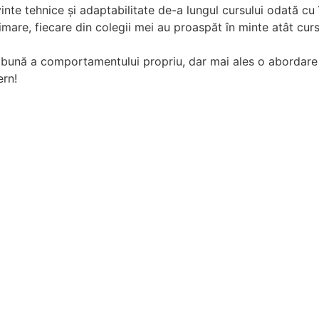
inte tehnice și adaptabilitate de-a lungul cursului odată cu 
rimare, fiecare din colegii mei au proaspăt în minte atât curs
 bună a comportamentului propriu, dar mai ales o abordare 
ern!