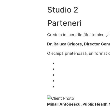
Studio 2
Parteneri
Credem în lucrurile făcute bine ș
Dr. Raluca Grigore, Director Ge
O echipă prietenoasă, un format di
Mihail Antonescu, Public Health