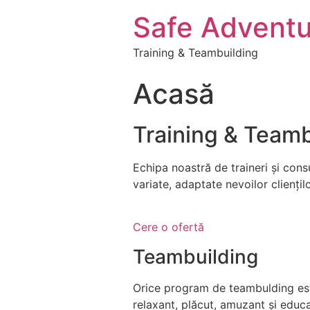
Safe Adventu
Training & Teambuilding
Acasă
Training & Teamb
Echipa noastră de traineri și con
variate, adaptate nevoilor cliențilo
Cere o ofertă
Teambuilding
Orice program de teambulding este 
relaxant, plăcut, amuzant și educa