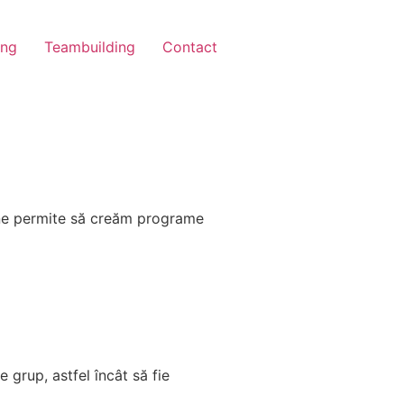
ing
Teambuilding
Contact
e ne permite să creăm programe
 grup, astfel încât să fie